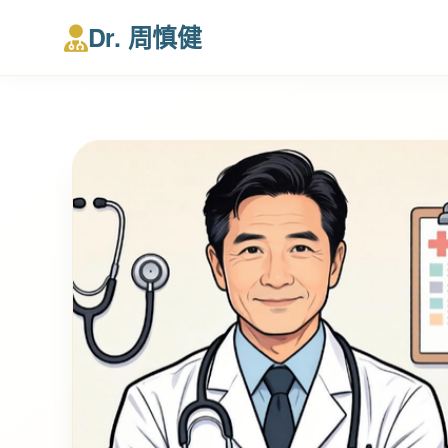
Dr. 周慎健