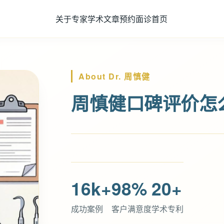
关于专家
学术文章
预约面诊
首页
About Dr. 周慎健
周慎健口碑评价怎
16k+
98%
20+
成功案例
客户满意度
学术专利