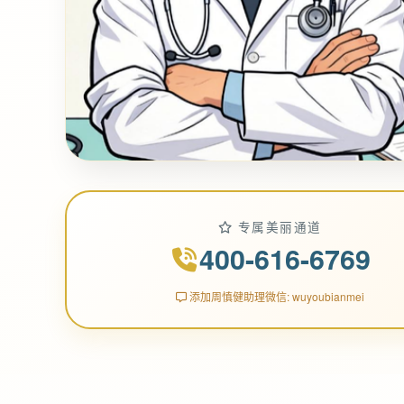
专属美丽通道
400-616-6769
添加周慎健助理微信: wuyoubianmei