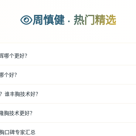
周慎健 · 热门精选
辉哪个更好？
哪个好？
谁？谁丰胸技术好？
隆胸技术更好？
隆胸口碑专家汇总